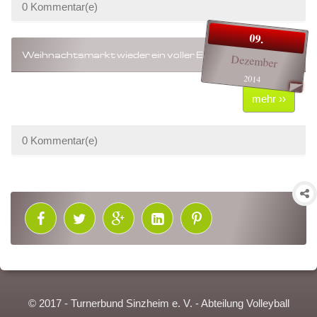
0 Kommentar(e)
09.
Weihnachtsmarkt wieder ein voller Erfolg
Dezember
2014
mehr ››
0 Kommentar(e)
© 2017 - Turnerbund Sinzheim e. V. - Abteilung Volleyball